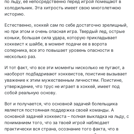
по льду, её непосредственно перед игрой помещают в
холодильник. Эта хитрость имеет свою многолетнюю
историю.
Естественно, хоккей сам по себе достаточно зрелищный,
но при этом и очень опасная игра. Твердый лед, острые
коньки, большая сила удара, которую прикладывает
хоккеист к шайбе, в момент подачи ее в ворота
соперника, все это повышает уровень опасности в
несколько раз.
И тот факт, что все эти моменты нисколько не пугают, а
наоборот подбадривают хоккеистов, поистине вызывает
уважение к этим мужественным личностям. Поистине,
утверждение, что трус не играет в хоккей, имеет под
собой реальную основу.
Вот и получается, что основной задачей болельщика
является постоянная поддержка своей команды. А
основной задачей хоккеиста – полная выкладка на льду, с
пониманием того, что за твоей игрой наблюдает
практически вся страна, осознание того факта, что в