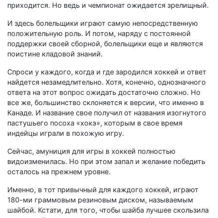
приходится. Но ведь и чемпионат ожидается зрелищный.
И здесь болельщики играют самую непосредственную
положительную роль. И потом, наряду с постоянной
поддержки своей сборной, болельщики еще и являются
поистине кладовой знаний.
Спроси у каждого, когда и где зародился хоккей и ответ
найдется незамедлительно. Хотя, конечно, однозначного
ответа на этот вопрос ожидать достаточно сложно. Но
все же, большинство склоняется к версии, что именно в
Канаде. И название свое получил от названия изогнутого
пастушьего посоха «хокэ», которым в свое время
индейцы играли в похожую игру.
Сейчас, амуниция для игры в хоккей полностью
видоизменилась. Но при этом запал и желание победить
осталось на прежнем уровне.
Именно, в тот привычный для каждого хоккей, играют
180-ми граммовым резиновым диском, называемым
шайбой. Кстати, для того, чтобы шайба лучшее скользила