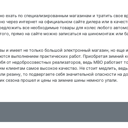
но ехать по специализированным магазинам и тратить свое в
о через интернет на официальном сайте дилера или в качес
редложить все необходимые товары для колес любого автомо
того, прямо на сайте можно записаться на шиномонтаж или б
ы и имеет не только большой электронный магазин, но еще и
ются выполнением практических работ. Приобретая зимний 
ебя от недобросовестных реализаторов, ведь МВО работает т
м клиентам самое высокое качество. Не стоит медлить, ведь
ли резину, то подвергаете себя значительной опасности на д
пик сезона прошел и цены на зимние шины немного упали.