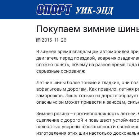
Покупаем зимние шин
2015-11-26
В зимнее время владельцам автомобилей при
двигатель перед поездкой, вовремя озадачив
сложно понять, почему на разное время года
серьезные основания:
Летние шины более тонкие и гладкие, они по
асфальтовым дорогам. Как правило, летняя р
заморозков. Лишь только на дороге образует
опасным: он может привести к заносам, сил
Зимняя резина – противоположность летней.
сцепление с дорогой и повышают устойчивос
полностью уверены в безопасности своей маш
изготовления этих шин настолько доскональн