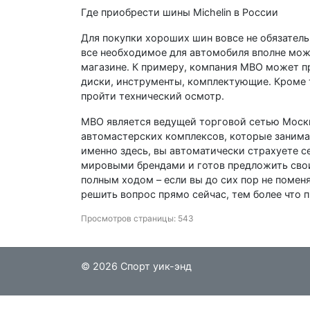
Где приобрести шины Michelin в России
Для покупки хороших шин вовсе не обязатель
все необходимое для автомобиля вполне можн
магазине. К примеру, компания МВО может п
диски, инструменты, комплектующие. Кроме 
пройти технический осмотр.
МВО является ведущей торговой сетью Москв
автомастерских комплексов, которые занима
именно здесь, вы автоматически страхуете с
мировыми брендами и готов предложить свои
полным ходом – если вы до сих пор не поменя
решить вопрос прямо сейчас, тем более что 
Просмотров страницы: 543
© 2026 Спорт уик-энд