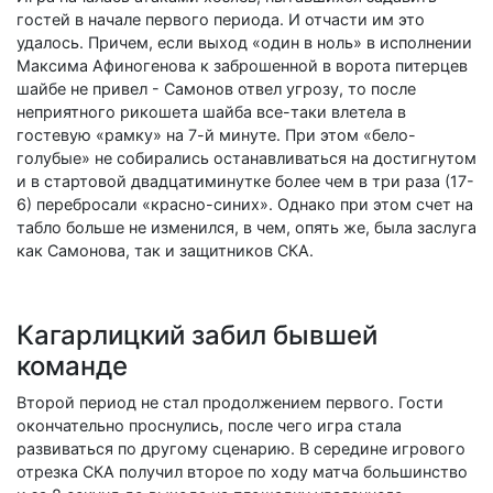
гостей в начале первого периода. И отчасти им это
удалось. Причем, если выход «один в ноль» в исполнении
Максима Афиногенова к заброшенной в ворота питерцев
шайбе не привел - Самонов отвел угрозу, то после
неприятного рикошета шайба все-таки влетела в
гостевую «рамку» на 7-й минуте. При этом «бело-
голубые» не собирались останавливаться на достигнутом
и в стартовой двадцатиминутке более чем в три раза (17-
6) перебросали «красно-синих». Однако при этом счет на
табло больше не изменился, в чем, опять же, была заслуга
как Самонова, так и защитников СКА.
Кагарлицкий забил бывшей
команде
Второй период не стал продолжением первого. Гости
окончательно проснулись, после чего игра стала
развиваться по другому сценарию. В середине игрового
отрезка СКА получил второе по ходу матча большинство