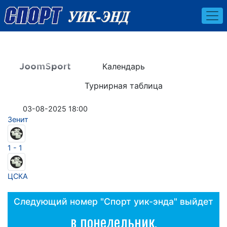
Календарь
Турнирная таблица
03-08-2025 18:00
Зенит
1 - 1
ЦСКА
Следующий номер "Спорт уик-энда" выйдет
в понедельник,