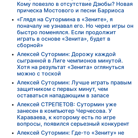
Кому повезло в отсутствие Дзюбы? Новая
прическа Мостового и песни Барриоса
«Глядя на Сутормина в «Зените», я
поначалу не узнавал его. Но через игры он
быстро поменялся. Если продолжит
играть в основе «Зенита», будет в
сборной»
Алексей Сутормин: Дорожу каждой
сыгранной в Лиге чемпионов минутой.
Хотя на результат «Зенита» оглянуться
можно с тоской
Алексей Сутормин: Лучше играть правым
защитником с первых минут, чем
оставаться нападающим в запасе
Алексей СТРЕПЕТОВ: Сутормин уже
занесен в компьютер Черчесова. У
Караваева, к которому есть по игре
вопросы, появился серьезный конкурент
Алексей Сутормин: Где-то «Зениту» не