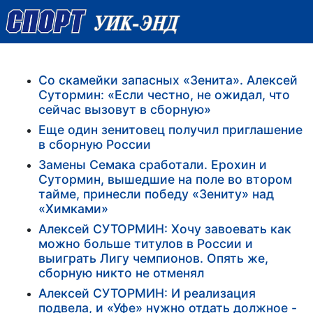
Со скамейки запасных «Зенита». Алексей
Сутормин: «Если честно, не ожидал, что
сейчас вызовут в сборную»
Еще один зенитовец получил приглашение
в сборную России
Замены Семака сработали. Ерохин и
Сутормин, вышедшие на поле во втором
тайме, принесли победу «Зениту» над
«Химками»
Алексей СУТОРМИН: Хочу завоевать как
можно больше титулов в России и
выиграть Лигу чемпионов. Опять же,
сборную никто не отменял
Алексей СУТОРМИН: И реализация
подвела, и «Уфе» нужно отдать должное -