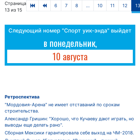
Страница
6
7
8
...
10
11
12
1
13 из 15
Следующий номер "Спорт уик-энда" выйдет
в понедельник,
10 августа
Ретроспектива
"Мордовия-Арена" не имеет отставаний по срокам
строительства.
Александр Гришин: "Хорошо, что Кучаеву дают играть, но
выводы еще делать рано".
Сборная Мексики гарантировала себе выход на ЧМ-2018.