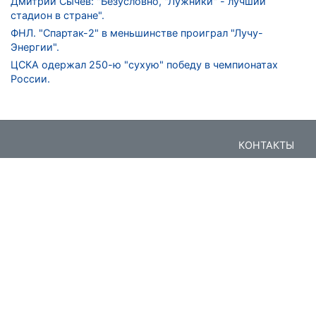
Дмитрий Сычев: "Безусловно, "Лужники" - лучший
стадион в стране".
ФНЛ. "Спартак-2" в меньшинстве проиграл "Лучу-
Энергии".
ЦСКА одержал 250-ю "сухую" победу в чемпионатах
России.
КОНТАКТЫ