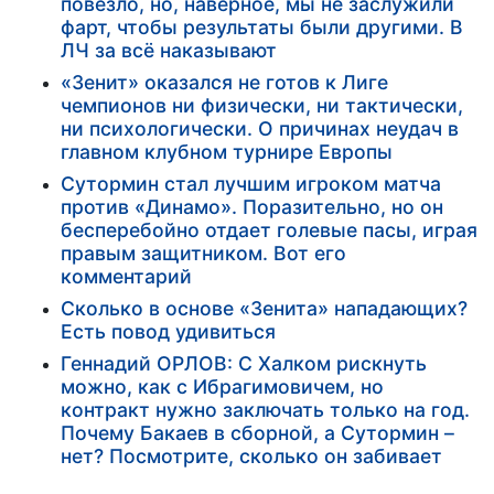
повезло, но, наверное, мы не заслужили
фарт, чтобы результаты были другими. В
ЛЧ за всё наказывают
«Зенит» оказался не готов к Лиге
чемпионов ни физически, ни тактически,
ни психологически. О причинах неудач в
главном клубном турнире Европы
Сутормин стал лучшим игроком матча
против «Динамо». Поразительно, но он
бесперебойно отдает голевые пасы, играя
правым защитником. Вот его
комментарий
Сколько в основе «Зенита» нападающих?
Есть повод удивиться
Геннадий ОРЛОВ: С Халком рискнуть
можно, как с Ибрагимовичем, но
контракт нужно заключать только на год.
Почему Бакаев в сборной, а Сутормин –
нет? Посмотрите, сколько он забивает