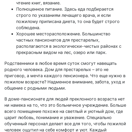
чтение книг, вязание.
Полноценное питание. Здесь еда подбирается
строго по указаниям лечащего врача, и если
пожилому приписана диета, то она будет строго
соблюдена.
Хорошее месторасположение. Большинство
частных пансионатов для престарелых,
располагаются в экологически-чистых районах с
прекрасным видом на лес, озеро или парк.
Родственники в любое время суток смогут навещать
родного человека. Дом для престарелых – это не
приговор, а мечта каждого пенсионера. Что еще нужно в
пожилом возрасте? Надменное внимание, забота, уход и
общение с родными людьми.
В доме-пансионате для людей преклонного возраста нет
ни намека на то, что это больничное учреждение. Больше
всего помещение похоже на светлый и уютный дом, где
царит любовь, понимание и уважение. Специально
обученный персонал делает все для того, чтобы пожилой
человек ощутил на себе комфорт и уют. Каждый