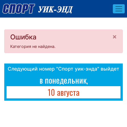
×
Ошибка
Категория не найдена.
Следующий номер "Спорт уик-энда" выйдет
в понедельник,
10 августа