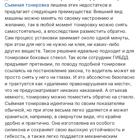
Съемная тонировка
лишена этих недостатков и
предлагает следующие преимущества: Внешний вид
машины можно менять по своему настроению и
желанию, так в любой момент тонировку можно снять
самостоятельно, а впоследствии разместить обратно.
Сам процесс установки занимает около одной минуты,
при этом для него не нужно ни клея, ни каких-либо
других веществ. Такое решение идеально подходит и для
тонировки боковых стекол. Так если сотрудник ГИБДД
предъявит претензии, по поводу подобной тонировки
ссылаясь на постановление закона, то водитель может ее
просто снять у него на глазах. И это абсолютно безопасно
и трактуется как «удалению правонарушения на месте»,
что не предусматривает никаких наказаний. А отъехав
немного, тонировку можно поместить обратно на стекло.
Съёмная тонировка идентична по своим показателям
обычной, но при этом весьма легко удаляется и может
храниться, например, в свернутом виде, что крайне
удобно и практично. Она изготовлена из особого
силикона и сохраняет свою высокую устойчивость и
гибкость, а также легко поддается механическим