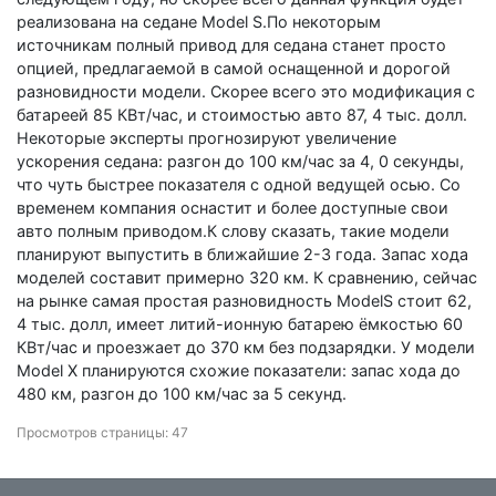
реализована на седане Model S.По некоторым
источникам полный привод для седана станет просто
опцией, предлагаемой в самой оснащенной и дорогой
разновидности модели. Скорее всего это модификация с
батареей 85 КВт/час, и стоимостью авто 87, 4 тыс. долл.
Некоторые эксперты прогнозируют увеличение
ускорения седана: разгон до 100 км/час за 4, 0 секунды,
что чуть быстрее показателя с одной ведущей осью. Со
временем компания оснастит и более доступные свои
авто полным приводом.К слову сказать, такие модели
планируют выпустить в ближайшие 2-3 года. Запас хода
моделей составит примерно 320 км. К сравнению, сейчас
на рынке самая простая разновидность ModelS стоит 62,
4 тыс. долл, имеет литий-ионную батарею ёмкостью 60
КВт/час и проезжает до 370 км без подзарядки. У модели
Model Х планируются схожие показатели: запас хода до
480 км, разгон до 100 км/час за 5 секунд.
Просмотров страницы: 47