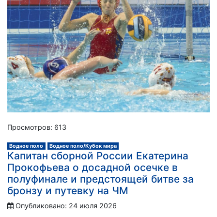
Просмотров: 613
Водное поло
Водное поло/Кубок мира
Капитан сборной России Екатерина
Прокофьева о досадной осечке в
полуфинале и предстоящей битве за
бронзу и путевку на ЧМ
Опубликовано: 24 июля 2026