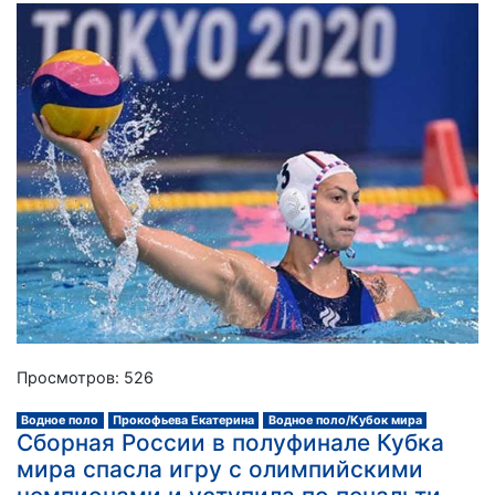
Просмотров: 526
Водное поло
Прокофьева Екатерина
Водное поло/Кубок мира
Сборная России в полуфинале Кубка
мира спасла игру с олимпийскими