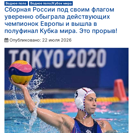
Водное поло
Водное поло/Кубок мира
Сборная России под своим флагом
уверенно обыграла действующих
чемпионок Европы и вышла в
полуфинал Кубка мира. Это прорыв!
Опубликовано: 22 июля 2026