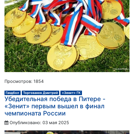
Просмотров: 1854
Гандбол
Торгованов Дмитрий
«Зенит» ГК
Убедительная победа в Питере -
«Зенит» первым вышел в финал
чемпионата России
Опубликовано: 03 мая 2025