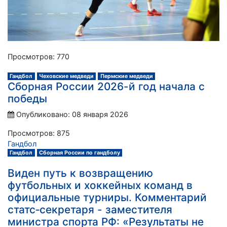
Просмотров: 770
Гандбол
Чеховские медведи
Пермские медведи
Сборная России 2026-й год начала с
победы
Опубликовано: 08 января 2026
Просмотров: 875
Гандбол
Гандбол
Сборная России по гандболу
Виден путь к возвращению
футбольных и хоккейных команд в
официальные турниры. Комментарий
статс‑секретаря - заместителя
министра спорта РФ: «Результаты не