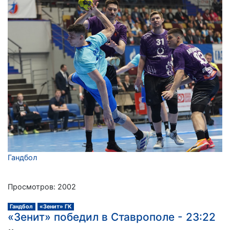
Гандбол
Просмотров: 2002
Гандбол
«Зенит» ГК
«Зенит» победил в Ставрополе - 23:22