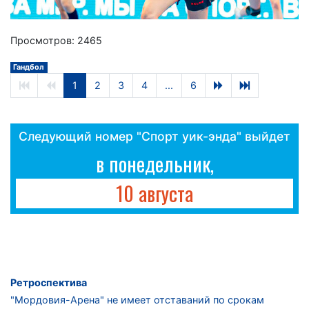
Просмотров: 2465
Гандбол
1
2
3
4
...
6
Следующий номер "Спорт уик-энда" выйдет
в понедельник,
10 августа
Ретроспектива
"Мордовия-Арена" не имеет отставаний по срокам