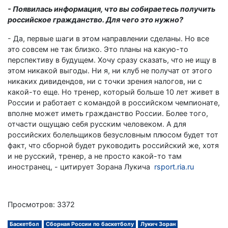
- Появилась информация, что вы собираетесь получить
российское гражданство. Для чего это нужно?
- Да, первые шаги в этом направлении сделаны. Но все
это совсем не так близко. Это планы на какую-то
перспективу в будущем. Хочу сразу сказать, что не ищу в
этом никакой выгоды. Ни я, ни клуб не получат от этого
никаких дивидендов, ни с точки зрения налогов, ни с
какой-то еще. Но тренер, который больше 10 лет живет в
России и работает с командой в российском чемпионате,
вполне может иметь гражданство России. Более того,
отчасти ощущаю себя русским человеком. А для
российских болельщиков безусловным плюсом будет тот
факт, что сборной будет руководить российский же, хотя
и не русский, тренер, а не просто какой-то там
иностранец, - цитирует Зорана Лукича
rsport.ria.ru
Просмотров: 3372
Баскетбол
Сборная России по баскетболу
Лукич Зоран