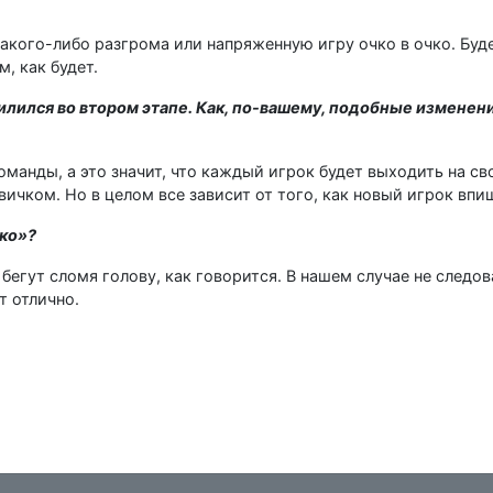
какого-либо разгрома или напряженную игру очко в очко. Буд
м, как будет.
илился во втором этапе. Как, по-вашему, подобные изменен
манды, а это значит, что каждый игрок будет выходить на св
овичком. Но в целом все зависит от того, как новый игрок впи
око»?
бегут сломя голову, как говорится. В нашем случае не следо
т отлично.