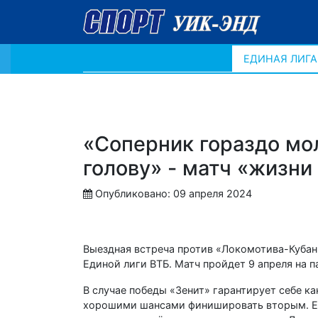
ЕДИНАЯ ЛИГА
«Соперник гораздо мол
голову» - матч «жизни
Опубликовано: 09 апреля 2024
Выездная встреча против «Локомотива-Кубань
Единой лиги ВТБ. Матч пройдет 9 апреля на п
В случае победы «Зенит» гарантирует себе к
хорошими шансами финишировать вторым. Есл