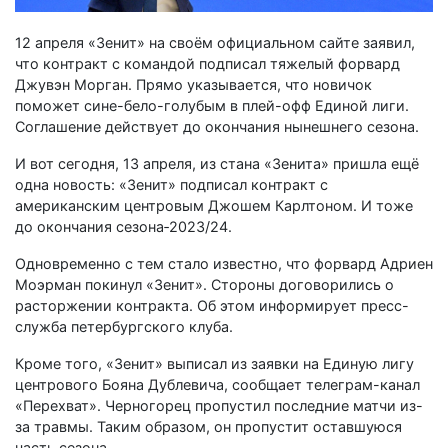
12 апреля «Зенит» на своём официальном сайте заявил,
что контракт с командой подписал тяжелый форвард
Джувэн Морган. Прямо указывается, что новичок
поможет сине-бело-голубым в плей-офф Единой лиги.
Соглашение действует до окончания нынешнего сезона.
И вот сегодня, 13 апреля, из стана «Зенита» пришла ещё
одна новость: «Зенит» подписал контракт с
американским центровым Джошем Карлтоном. И тоже
до окончания сезона‑2023/24.
Одновременно с тем стало известно, что форвард Адриен
Моэрман покинул «Зенит». Стороны договорились о
расторжении контракта. Об этом информирует пресс-
служба петербургского клуба.
Кроме того, «Зенит» выписал из заявки на Единую лигу
центрового Бояна Дублевича, сообщает телеграм-канал
«Перехват». Черногорец пропустил последние матчи из-
за травмы. Таким образом, он пропустит оставшуюся
часть сезона.