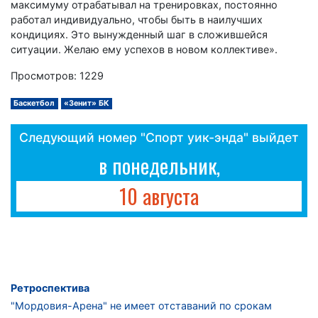
максимуму отрабатывал на тренировках, постоянно
работал индивидуально, чтобы быть в наилучших
кондициях. Это вынужденный шаг в сложившейся
ситуации. Желаю ему успехов в новом коллективе».
Просмотров: 1229
Баскетбол
«Зенит» БК
Следующий номер "Спорт уик-энда" выйдет
в понедельник,
10 августа
Ретроспектива
"Мордовия-Арена" не имеет отставаний по срокам