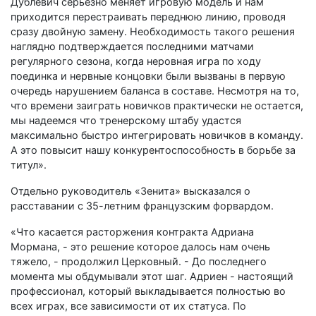
Дублевич серьезно меняет игровую модель и нам
приходится перестраивать переднюю линию, проводя
сразу двойную замену. Необходимость такого решения
наглядно подтверждается последними матчами
регулярного сезона, когда неровная игра по ходу
поединка и нервные концовки были вызваны в первую
очередь нарушением баланса в составе. Несмотря на то,
что времени заиграть новичков практически не остается,
мы надеемся что тренерскому штабу удастся
максимально быстро интегрировать новичков в команду.
А это повысит нашу конкурентоспособность в борьбе за
титул».
Отдельно руководитель «Зенита» высказался о
расставании с 35-летним французским форвардом.
«Что касается расторжения контракта Адриана
Мормана, - это решение которое далось нам очень
тяжело, - продолжил Церковный. - До последнего
момента мы обдумывали этот шаг. Адриен - настоящий
профессионал, который выкладывается полностью во
всех играх, все зависимости от их статуса. По