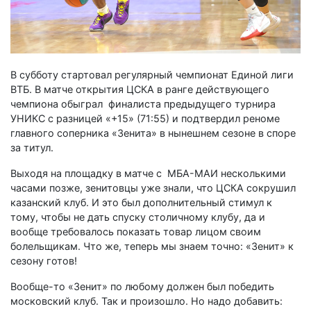
В субботу стартовал регулярный чемпионат Единой лиги
ВТБ. В матче открытия ЦСКА в ранге действующего
чемпиона обыграл финалиста предыдущего турнира
УНИКС с разницей «+15» (71:55) и подтвердил реноме
главного соперника «Зенита» в нынешнем сезоне в споре
за титул.
Выходя на площадку в матче с МБА-МАИ несколькими
часами позже, зенитовцы уже знали, что ЦСКА сокрушил
казанский клуб. И это был дополнительный стимул к
тому, чтобы не дать спуску столичному клубу, да и
вообще требовалось показать товар лицом своим
болельщикам. Что же, теперь мы знаем точно: «Зенит» к
сезону готов!
Вообще-то «Зенит» по любому должен был победить
московский клуб. Так и произошло. Но надо добавить: