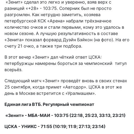
«Зенит» сделал это легко и уверенно, взяв верх с
разницей «+28» - 103:75. Соперник был не просто
разгромлен. Как нетрудно заметить, хозяева
петербургской КСК «Арена» набрали трёхзначное
количество очков и стали первыми, кому это удалось в
новом сезоне. А лучшую результативность в составе
«Зенита» показал форвард Дуэйн Бэйкон (на фото). На его
счету 21 очко, а также три подбора.
В этот вечер «Зенит» дал чёткий ответ ЦСКА:
петербуржцы намерены бороться за чемпионский титул
всерьёз.
Следующий матч «Зенит» проведёт вновь в своих стенах
25 сентября, когда примет «Автодор». ЦСКА в этот же
день в Москве встретится с «Уралмашем».
Единая лига ВТБ. Регулярный чемпионат
«Зенит» - МБА-МАИ - 103:75 (22:18, 25:23, 33:13, 23:21)
ЦСКА - УНИКС - 71:55 (10:19; 11:9; 27:13; 23:14)