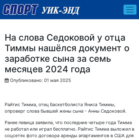
На слова Седоковой у отца
Тиммы нашёлся документ о
заработке сына за семь
месяцев 2024 года
Опубликовано: 01 мая 2025
Райтис Тимма, отец баскетболиста Яниса Тиммы,
опроверг слова бывшей жены сына - Анны Седоковой.
Ранее певица заявила, что последние четыре года Тимма
не работал или играл бесплатно. Райтис Тимма выложил в
соцсетях фото договора аренды апартаментов в США для