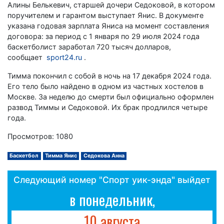
Алины Белькевич, старшей дочери Седоковой, в котором
поручителем и гарантом выступает Янис. В документе
указана годовая зарплата Яниса на момент составления
договора: за период с 1 января по 29 июля 2024 года
баскетболист заработал 720 тысяч долларов,
сообщает
sport24.ru
.
Тимма покончил с собой в ночь на 17 декабря 2024 года.
Его тело было найдено в одном из частных хостелов в
Москве. За неделю до смерти был официально оформлен
развод Тиммы и Седоковой. Их брак продлился четыре
года.
Просмотров: 1080
Баскетбол
Тимма Янис
Седокова Анна
Следующий номер "Спорт уик-энда" выйдет
в понедельник,
10 августа