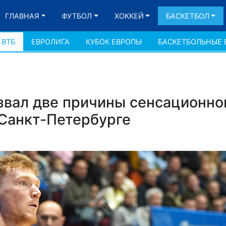
ГЛАВНАЯ
ФУТБОЛ
ХОККЕЙ
БАСКЕТБОЛ
 ВТБ
ЕВРОЛИГА
КУБОК ЕВРОПЫ
БАСКЕТБОЛЬНЫЕ 
звал две причины сенсационно
Санкт-Петербурге