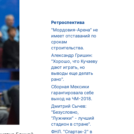
Ретроспектива
"Мордовия-Арена" не
имеет отставаний по
срокам
строительства.
Александр Гришин:
"Хорошо, что Кучаеву
дают играть, но
выводы еще делать
рано".
Сборная Мексики
гарантировала себе
выход на ЧМ-2018.
Дмитрий Сычев:
"Безусловно,
"Лужники" - лучший
стадион в стране".
ФНЛ. "Спартак-2" в