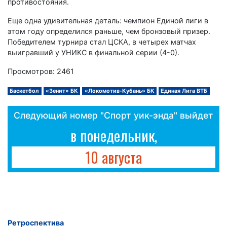
противостояния.
Еще одна удивительная деталь: чемпион Единой лиги в
этом году определился раньше, чем бронзовый призер.
Победителем турнира стал ЦСКА, в четырех матчах
выигравший у УНИКС в финальной серии (4-0).
Просмотров: 2461
Баскетбол
«Зенит» БК
«Локомотив-Кубань» БК
Единая Лига ВТБ
Следующий номер "Спорт уик-энда" выйдет
в понедельник,
10 августа
Ретроспектива