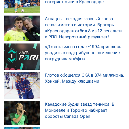
потеряет очки в Краснодаре
Агкацев - сегодня главный гроза
пенальтистов в истории. Вратарь
«Краснодара» отбил 8 из 12 пенальти
в РПЛ. Невероятный результат!
«Джентльмена года»-1994 пришлось
уводить в подтрибунное помещение
сотрудникам «Уфы»
Глотов обошелся СКА в 374 миллиона.
Хоккей. Между клюшками
Канадские будни звезд тенниса. В
Монреале и Торонто набирает
обороты Canada Open