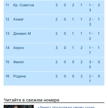
11
Кр. Советов
3
0
2
1
1 -
2
3
12
Ахмат
2
0
1
1
2 -
1
3
13
Динамо М
2
0
1
1
1 -
1
2
14
Акрон
3
0
1
2
1 -
1
7
15
Факел
2
0
0
2
3 -
0
5
16
Родина
2
0
0
2
2 -
0
7
Читайте в свежем номере
«Зенит» продолжил серию сухих