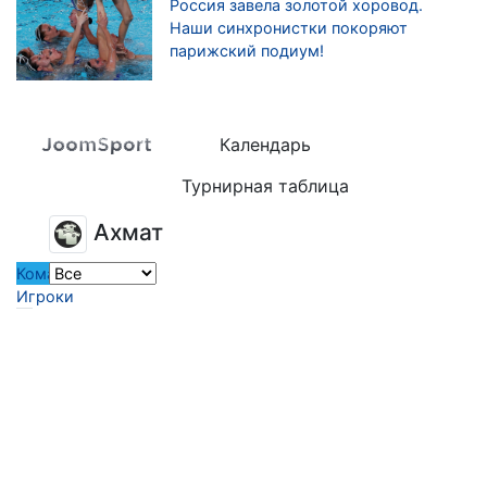
Россия завела золотой хоровод.
Наши синхронистки покоряют
парижский подиум!
Календарь
Турнирная таблица
Ахмат
Команда
Игроки