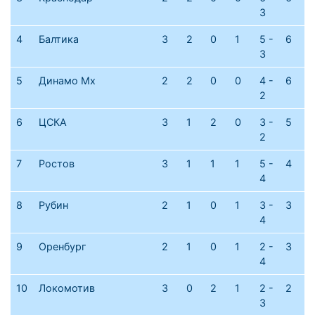
3
4
Балтика
3
2
0
1
5 -
6
3
5
Динамо Мх
2
2
0
0
4 -
6
2
6
ЦСКА
3
1
2
0
3 -
5
2
7
Ростов
3
1
1
1
5 -
4
4
8
Рубин
2
1
0
1
3 -
3
4
9
Оренбург
2
1
0
1
2 -
3
4
10
Локомотив
3
0
2
1
2 -
2
3