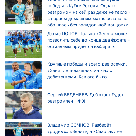
побед и в Кубке России. Однако
разгромом на сей раз даже не пахло -
в первом домашнем матче сезона не
обошлось без валидольной концовки
Денис ПОПОВ: Только «Зенит» может
позволить себе до конца два фронта -
остальным придётся выбирать
Крупные победы и всего две осечки.
«Зенит» в домашних матчах с
дебютантами. Как это было
Сергей ВЕДЕНЕЕВ: Дебютант будет
разгромлен - 4:0!
Владимир СОЧНОВ: Разберёт
«родных» «Зенит», а «Спартак» не