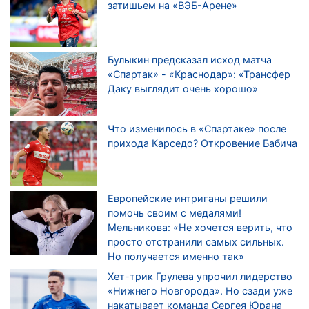
затишьем на «ВЭБ-Арене»
Булыкин предсказал исход матча
«Спартак» - «Краснодар»: «Трансфер
Даку выглядит очень хорошо»
Что изменилось в «Спартаке» после
прихода Карседо? Откровение Бабича
Европейские интриганы решили
помочь своим с медалями!
Мельникова: «Не хочется верить, что
просто отстранили самых сильных.
Но получается именно так»
Хет-трик Грулева упрочил лидерство
«Нижнего Новгорода». Но сзади уже
накатывает команда Сергея Юрана