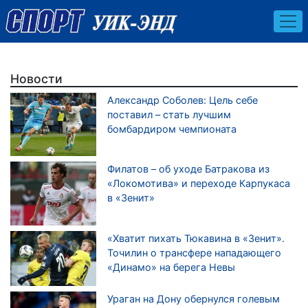
Новости
Александр Соболев: Цель себе
поставил – стать лучшим
бомбардиром чемпионата
Филатов – об уходе Батракова из
«Локомотива» и переходе Карпукаса
в «Зенит»
«Хватит пихать Тюкавина в «Зенит».
Точилин о трансфере нападающего
«Динамо» на берега Невы
Ураган на Дону обернулся голевым