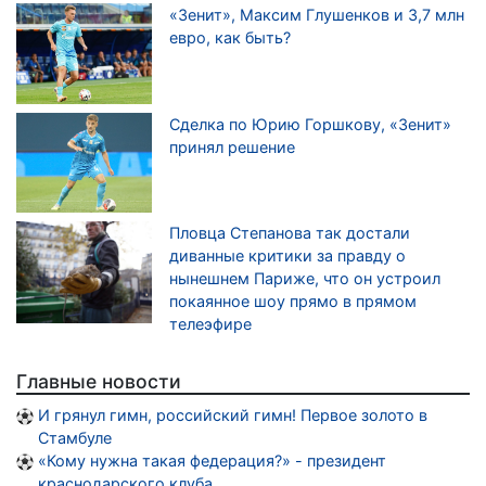
«Зенит», Максим Глушенков и 3,7 млн
евро, как быть?
Сделка по Юрию Горшкову, «Зенит»
принял решение
Пловца Степанова так достали
диванные критики за правду о
нынешнем Париже, что он устроил
покаянное шоу прямо в прямом
телеэфире
Главные новости
И грянул гимн, российский гимн! Первое золото в
Стамбуле
«Кому нужна такая федерация?» - президент
краснодарского клуба