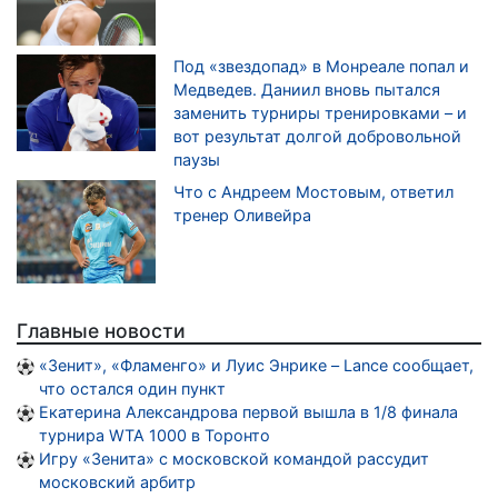
Под «звездопад» в Монреале попал и
Медведев. Даниил вновь пытался
заменить турниры тренировками – и
вот результат долгой добровольной
паузы
Что с Андреем Мостовым, ответил
тренер Оливейра
Главные новости
«Зенит», «Фламенго» и Луис Энрике – Lance сообщает,
что остался один пункт
Екатерина Александрова первой вышла в 1/8 финала
турнира WTA 1000 в Торонто
Игру «Зенита» с московской командой рассудит
московский арбитр