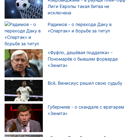
Лиги Европы такая битва не
исключена
Радимов - о переходе Даку в
«Спартак» и борьбе за титул
«Фуфло, дешёвая подделка» -
Пономарёв о бывшем форварде
«Зенита»
Всё, Винисиус решил свою судьбу
Губерниев - о скандале с вратарем
«Зенита»