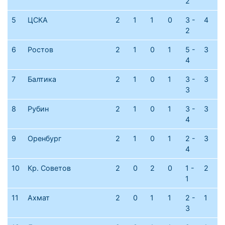
2
5
ЦСКА
2
1
1
0
3 -
4
2
6
Ростов
2
1
0
1
5 -
3
4
7
Балтика
2
1
0
1
3 -
3
3
8
Рубин
2
1
0
1
3 -
3
4
9
Оренбург
2
1
0
1
2 -
3
4
10
Кр. Советов
2
0
2
0
1 -
2
1
11
Ахмат
2
0
1
1
2 -
1
3