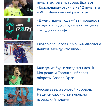
пенальтистов в истории. Вратарь
«Краснодара» отбил 8 из 12 пенальти
в РПЛ. Невероятный результат!
«Джентльмена года»-1994 пришлось
уводить в подтрибунное помещение
сотрудникам «Уфы»
Глотов обошелся СКА в 374 миллиона.
Хоккей. Между клюшками
Канадские будни звезд тенниса. В
Монреале и Торонто набирает
обороты Canada Open
Россия завела золотой хоровод.
Наши синхронистки покоряют
парижский подиум!