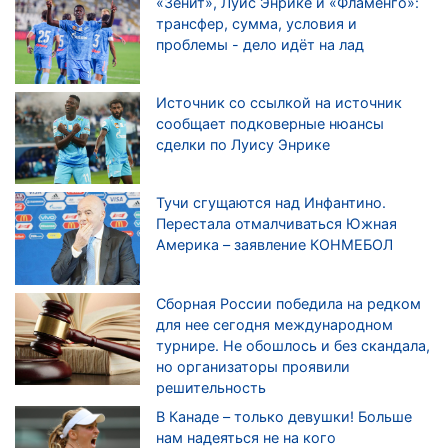
«Зенит», Луис Энрике и «Фламенго»:
трансфер, сумма, условия и
проблемы - дело идёт на лад
Источник со ссылкой на источник
сообщает подковерные нюансы
сделки по Луису Энрике
Тучи сгущаются над Инфантино.
Перестала отмалчиваться Южная
Америка – заявление КОНМЕБОЛ
Сборная России победила на редком
для нее сегодня международном
турнире. Не обошлось и без скандала,
но организаторы проявили
решительность
В Канаде – только девушки! Больше
нам надеяться не на кого