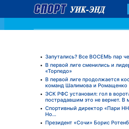
Запутались? Все ВОСЕМЬ пар че
В первой лиге сменились и лиде
«Торпедо»
В первой лиге продолжается кос
команд Шалимова и Ромащенко
ЭСК РФС установил: гол в ворот
пострадавшим это не вернет. В
Спортивный директор «Пари НН»
Но…
Президент «Сочи» Борис Ротен