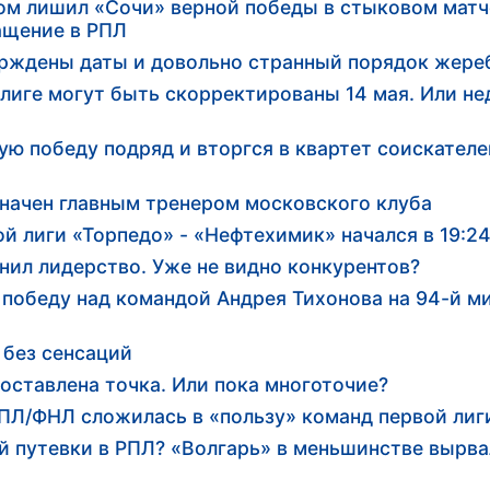
м лишил «Сочи» верной победы в стыковом матче
ащение в РПЛ
рждены даты и довольно странный порядок жере
лиге могут быть скорректированы 14 мая. Или не
ю победу подряд и вторгся в квартет соискателе
начен главным тренером московского клуба
й лиги «Торпедо» - «Нефтехимик» начался в 19:2
анил лидерство. Уже не видно конкурентов?
победу над командой Андрея Тихонова на 94-й м
 без сенсаций
поставлена точка. Или пока многоточие?
ПЛ/ФНЛ сложилась в «пользу» команд первой лиг
 путевки в РПЛ? «Волгарь» в меньшинстве вырва