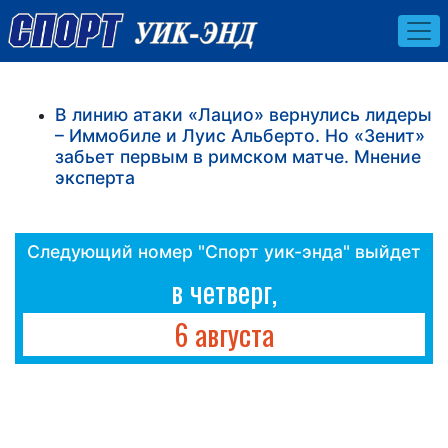
В линию атаки «Лацио» вернулись лидеры
– Иммобиле и Луис Альберто. Но «Зенит»
забьет первым в римском матче. Мнение
эксперта
Следующий номер "Спорт уик-энда" выйдет
в четверг,
6 августа