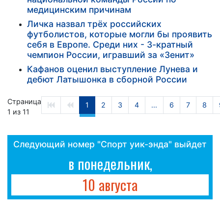
медицинским причинам
Личка назвал трёх российских
футболистов, которые могли бы проявить
себя в Европе. Среди них - 3-кратный
чемпион России, игравший за «Зенит»
Кафанов оценил выступление Лунева и
дебют Латышонка в сборной России
Страница
1
2
3
4
...
6
7
8
1 из 11
Следующий номер "Спорт уик-энда" выйдет
в понедельник,
10 августа