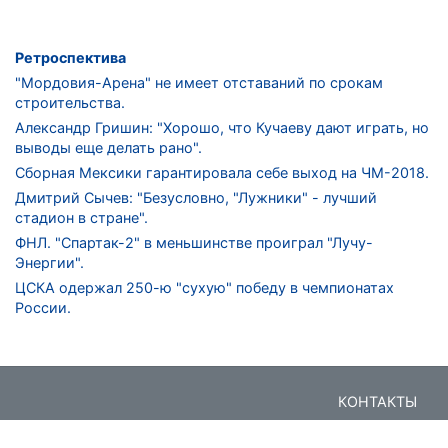
Ретроспектива
"Мордовия-Арена" не имеет отставаний по срокам
строительства.
Александр Гришин: "Хорошо, что Кучаеву дают играть, но
выводы еще делать рано".
Сборная Мексики гарантировала себе выход на ЧМ-2018.
Дмитрий Сычев: "Безусловно, "Лужники" - лучший
стадион в стране".
ФНЛ. "Спартак-2" в меньшинстве проиграл "Лучу-
Энергии".
ЦСКА одержал 250-ю "сухую" победу в чемпионатах
России.
КОНТАКТЫ