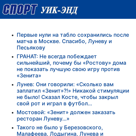
Первые нули на табло сохранились после
матча в Москве. Спасибо, Луневу и
Песьякову
ГРАНАТ: Не всегда побеждает
сильнейший, почему бы «Ростову» дома
не показать лучшую свою игру против
«Зенита»
Лунев: Они говорили: «Сколько вам
заплатил «Зенит»?!» Никакой стимуляции
не было! Сказал Косте, чтобы закрыл
свой рот и играл в футбол…
Мостовой: «Зенит» должен заказать
ресторан Луневу…»
Такого не было у Березовского,
Малафеева, Лодыгина, Лунева и