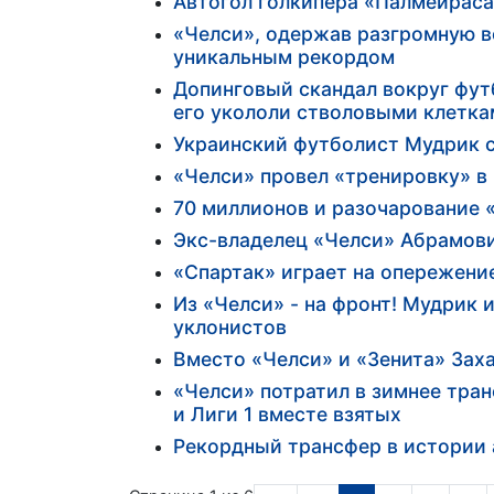
Автогол голкипера «Палмейраса
«Челси», одержав разгромную в
уникальным рекордом
Допинговый скандал вокруг фут
его укололи стволовыми клетка
Украинский футболист Мудрик с
«Челси» провел «тренировку» в
70 миллионов и разочарование 
Экс-владелец «Челси» Абрамов
«Спартак» играет на опережени
Из «Челси» - на фронт! Мудрик 
уклонистов
Вместо «Челси» и «Зенита» Зах
«Челси» потратил в зимнее тран
и Лиги 1 вместе взятых
Рекордный трансфер в истории 