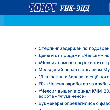
Стерлинг задержан по подозрен
Деньги от продажи «Челси» - но
«Челси» намерен перехватить т
Мельдоний попал в организм М
13 штрафных баллов, а ещё пого
FR: «Челси» заработал за клубн
«Челси» вышел в финал КЧМ-202
ворота «Флуминенсе»
Букмекеры определились с фав