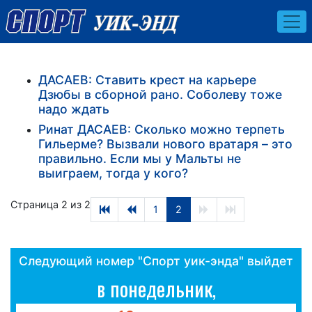
ДАСАЕВ: Ставить крест на карьере
Дзюбы в сборной рано. Соболеву тоже
надо ждать
Ринат ДАСАЕВ: Сколько можно терпеть
Гильерме? Вызвали нового вратаря – это
правильно. Если мы у Мальты не
выиграем, тогда у кого?
Страница 2 из 2
1
2
Следующий номер "Спорт уик-энда" выйдет
в понедельник,