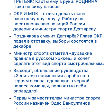
ТРЕТЬЯК: Карты ему в руки. РОДНИНА:
Пока не вижу плюсов
ОКР И МОК готовы сделать шаги
навстречу друг другу. Работу по
восстановлению позиций России
доверили министру спорта Дегтяреву
Позднякова сменит Дегтярёв? Глава ОКР
подал в отставку, выборы состоятся в
декабре
Министр спорта отметил «дурацкие
правила в русском хоккее» и хочет
сделать этот вид спорта смотрибельным»
Выходит, объявление руководства
«Зенита» о повышении заработков
героям сезона, сделанное в черной
полосе команды, полностью себя
оправдало!
Первым заместителем министра спорта
России назначен Одес Байсултанов