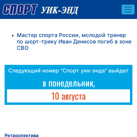
Мастер спорта России, молодой тренер
по шорт-треку Иван Денисов погиб в зоне
СВО
Следующий номер "Спорт уик-энда" выйдет
в понедельник,
10 августа
Ретроспектива