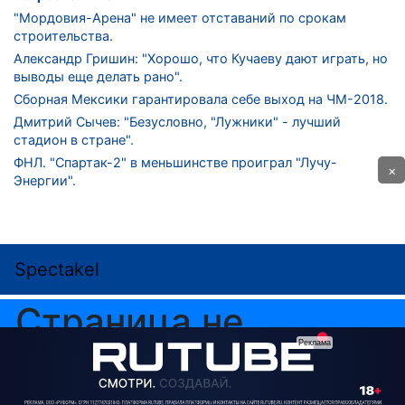
"Мордовия-Арена" не имеет отставаний по срокам
строительства.
Александр Гришин: "Хорошо, что Кучаеву дают играть, но
выводы еще делать рано".
Сборная Мексики гарантировала себе выход на ЧМ-2018.
Дмитрий Сычев: "Безусловно, "Лужники" - лучший
стадион в стране".
ФНЛ. "Спартак-2" в меньшинстве проиграл "Лучу-
×
Энергии".
ЦСКА одержал 250-ю "сухую" победу в чемпионатах
России.
КОНТАКТЫ