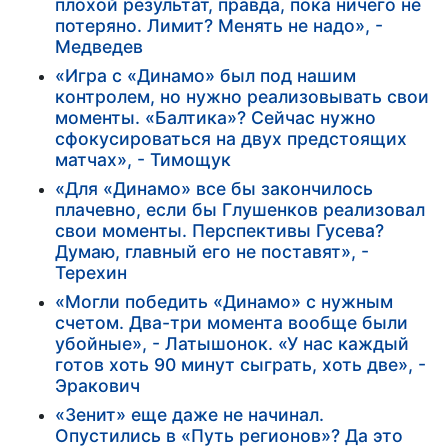
плохой результат, правда, пока ничего не
потеряно. Лимит? Менять не надо», -
Медведев
«Игра с «Динамо» был под нашим
контролем, но нужно реализовывать свои
моменты. «Балтика»? Сейчас нужно
сфокусироваться на двух предстоящих
матчах», - Тимощук
«Для «Динамо» все бы закончилось
плачевно, если бы Глушенков реализовал
свои моменты. Перспективы Гусева?
Думаю, главный его не поставят», -
Терехин
«Могли победить «Динамо» с нужным
счетом. Два-три момента вообще были
убойные», - Латышонок. «У нас каждый
готов хоть 90 минут сыграть, хоть две», -
Эракович
«Зенит» еще даже не начинал.
Опустились в «Путь регионов»? Да это