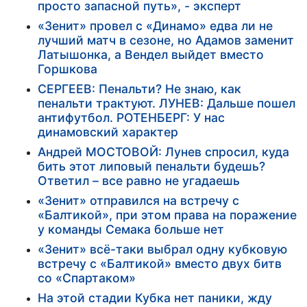
просто запасной путь», - эксперт
«Зенит» провел с «Динамо» едва ли не
лучший матч в сезоне, но Адамов заменит
Латышонка, а Вендел выйдет вместо
Горшкова
СЕРГЕЕВ: Пенальти? Не знаю, как
пенальти трактуют. ЛУНЕВ: Дальше пошел
антифутбол. РОТЕНБЕРГ: У нас
динамовский характер
Андрей МОСТОВОЙ: Лунев спросил, куда
бить этот липовый пенальти будешь?
Ответил – все равно не угадаешь
«Зенит» отправился на встречу с
«Балтикой», при этом права на поражение
у команды Семака больше нет
«Зенит» всё-таки выбрал одну кубковую
встречу с «Балтикой» вместо двух битв
со «Спартаком»
На этой стадии Кубка нет паники, жду