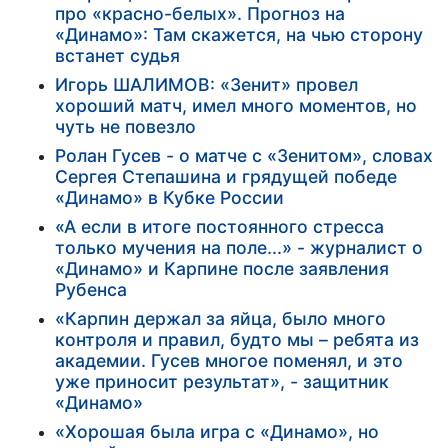
про «красно-белых». Прогноз на
«Динамо»: Там скажется, на чью сторону
встанет судья
Игорь ШАЛИМОВ: «Зенит» провел
хороший матч, имел много моментов, но
чуть не повезло
Ролан Гусев - о матче с «Зенитом», словах
Сергея Степашина и грядущей победе
«Динамо» в Кубке России
«А если в итоге постоянного стресса
только мучения на поле...» - журналист о
«Динамо» и Карпине после заявления
Рубенса
«Карпин держал за яйца, было много
контроля и правил, будто мы – ребята из
академии. Гусев многое поменял, и это
уже приносит результат», - защитник
«Динамо»
«Хорошая была игра с «Динамо», но