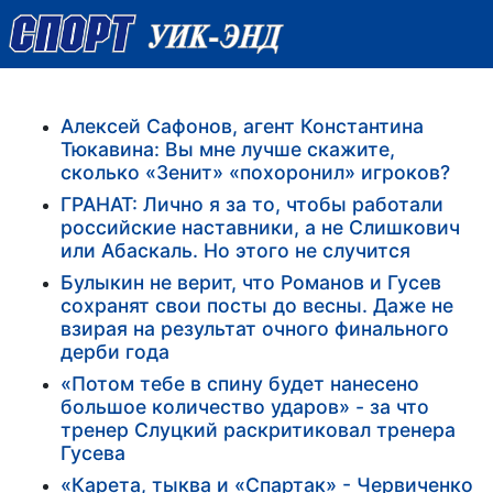
Алексей Сафонов, агент Константина
Тюкавина: Вы мне лучше скажите,
сколько «Зенит» «похоронил» игроков?
ГРАНАТ: Лично я за то, чтобы работали
российские наставники, а не Слишкович
или Абаскаль. Но этого не случится
Булыкин не верит, что Романов и Гусев
сохранят свои посты до весны. Даже не
взирая на результат очного финального
дерби года
«Потом тебе в спину будет нанесено
большое количество ударов» - за что
тренер Слуцкий раскритиковал тренера
Гусева
«Карета, тыква и «Спартак» - Червиченко