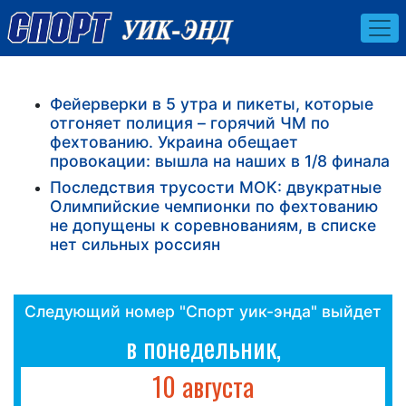
Фейерверки в 5 утра и пикеты, которые
отгоняет полиция – горячий ЧМ по
фехтованию. Украина обещает
провокации: вышла на наших в 1/8 финала
Последствия трусости МОК: двукратные
Олимпийские чемпионки по фехтованию
не допущены к соревнованиям, в списке
нет сильных россиян
Следующий номер "Спорт уик-энда" выйдет
в понедельник,
10 августа