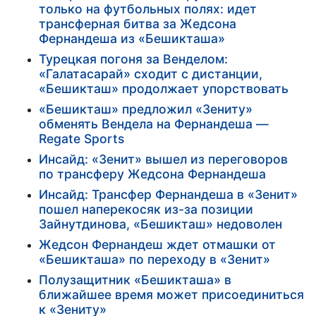
только на футбольных полях: идет
трансферная битва за Жедсона
Фернандеша из «Бешикташа»
Турецкая погоня за Венделом:
«Галатасарай» сходит с дистанции,
«Бешикташ» продолжает упорствовать
«Бешикташ» предложил «Зениту»
обменять Вендела на Фернандеша —
Regate Sports
Инсайд: «Зенит» вышел из переговоров
по трансферу Жедсона Фернандеша
Инсайд: Трансфер Фернандеша в «Зенит»
пошел наперекосяк из-за позиции
Зайнутдинова, «Бешикташ» недоволен
Жедсон Фернандеш ждет отмашки от
«Бешикташа» по переходу в «Зенит»
Полузащитник «Бешикташа» в
ближайшее время может присоединиться
к «Зениту»