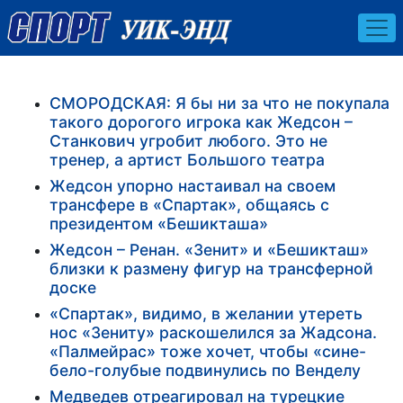
СМОРОДСКАЯ: Я бы ни за что не покупала
такого дорогого игрока как Жедсон –
Станкович угробит любого. Это не
тренер, а артист Большого театра
Жедсон упорно настаивал на своем
трансфере в «Спартак», общаясь с
президентом «Бешикташа»
Жедсон – Ренан. «Зенит» и «Бешикташ»
близки к размену фигур на трансферной
доске
«Спартак», видимо, в желании утереть
нос «Зениту» раскошелился за Жадсона.
«Палмейрас» тоже хочет, чтобы «сине-
бело-голубые подвинулись по Венделу
Медведев отреагировал на турецкие