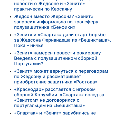
новости о Жедсоне и «Зените»
практически по Кеосаяну
Жедсон вместо Жерсона? «Зенит»
запросил информацию по трансферу
полузащитника «Бенфики»
«Зенит» и «Спартак» дали старт борьбе
за Жедсона Фернандеша из «Бешикташа».
Пока – ничья
«Зенит» намерен провести рокировку
Вендела с полузащитником сборной
Португалии?
«Зенит» может вернуться к переговорам
по Жедсону и рассматривает
приобретение защитника «Ростова»
«Краснодар» расстается с игроком
сборной Колумбии. «Спартак» вслед за
«Зенитом» не договорился с
португальцем из «Бешикташа»
«Спартак» и «Зенит» зарубились не