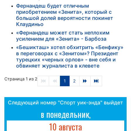
Фернандеш будет отличным
приобретением «Зенита», который с
большой долей вероятности покинет
Клаудиньо
«Фернандеш может стать неплохим
усилением для «Зенита» - Барбоза
«Бешикташ» хотел обхитрить «Бенфику»
в переговорах с «Зенитом»? Президент
турецких «черных орлов» - вне себя и
обвиняет журналиста в клевете
Страница 1 из 2
1
2
Следующий номер "Спорт уик-энда" выйдет
в понедельник,
10 августа