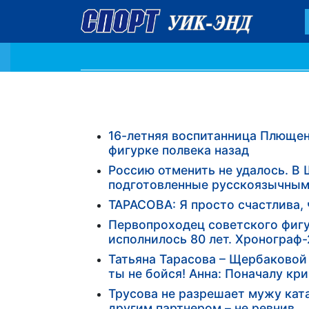
16-летняя воспитанница Плющен
фигурке полвека назад
Россию отменить не удалось. 
подготовленные русскоязычным
ТАРАСОВА: Я просто счастлива, 
Первопроходец советского фигу
исполнилось 80 лет. Хронограф
Татьяна Тарасова – Щербаковой
ты не бойся! Анна: Поначалу крич
Трусова не разрешает мужу ката
другим партнером – не ревнив…