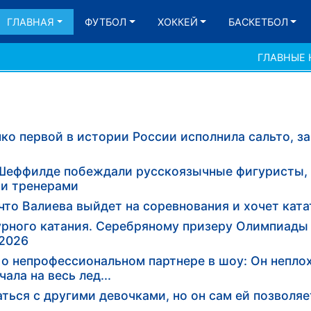
ГЛАВНАЯ
ФУТБОЛ
ХОККЕЙ
БАСКЕТБОЛ
ГЛАВНЫЕ
ко первой в истории России исполнила сальто, з
В Шеффилде побеждали русскоязычные фигуристы,
и тренерами
что Валиева выйдет на соревнования и хочет ката
рного катания. Серебряному призеру Олимпиады
-2026
 о непрофессиональном партнере в шоу: Он неплох
ала на весь лед...
ться с другими девочками, но он сам ей позволяе