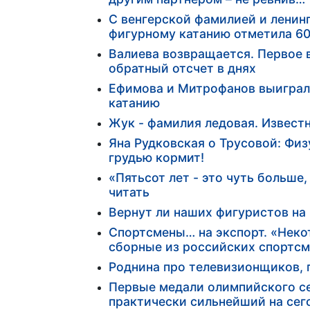
С венгерской фамилией и ленин
фигурному катанию отметила 60
Валиева возвращается. Первое 
обратный отсчет в днях
Ефимова и Митрофанов выиграл
катанию
Жук - фамилия ледовая. Извест
Яна Рудковская о Трусовой: Физ
грудью кормит!
«Пятьсот лет - это чуть больше
читать
Вернут ли наших фигуристов на
Спортсмены… на экспорт. «Неко
сборные из российских спортсм
Роднина про телевизионщиков, 
Первые медали олимпийского с
практически сильнейший на сег