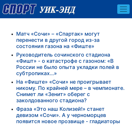
Матч «Сочи» – «Спартак» могут
перенести в другой город из-за
состояния газона на «Фиште»
Руководитель сочинского стадиона
«Фишт» - о катастрофе с газоном: «В
России не было опыта укладки полей в
субтропиках…»
На «Фиште» «Сочи» не проигрывает
никому. По крайней мере – в чемпионате.
Снимет ли «Зенит» оберег с
заколдованного стадиона?
Фраза «Это наш Колизей!» станет
девизом «Сочи». А у черноморцев
появится новое прозвище - гладиаторы