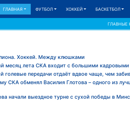
ГЛАВНАЯ
ФУТБОЛ
ХОККЕЙ
БАСКЕТБОЛ
ГЛАВНЫЕ
ллиона. Хоккей. Между клюшками
ий месяц лета СКА входит с большими кадровыми
й голевые передачи отдаёт вдвое чаще, чем заби
ему СКА обменял Василия Глотова – одного из луч
ва начали выездное турне с сухой победы в Мин