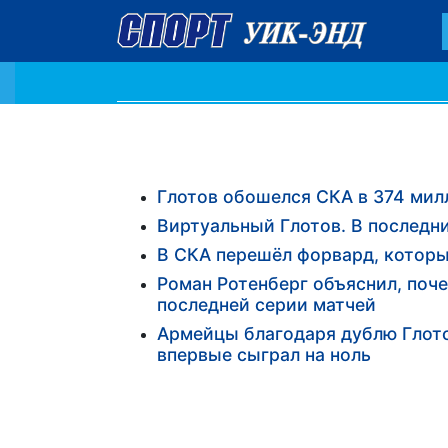
Глотов обошелся СКА в 374 ми
Виртуальный Глотов. В последн
В СКА перешёл форвард, которы
Роман Ротенберг объяснил, поч
последней серии матчей
Армейцы благодаря дублю Глото
впервые сыграл на ноль