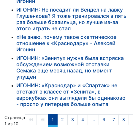
Игонин
ИГОНИН: Не посадит ли Вендел на лавку
Глушенкова? Я тоже тренировался в пять
раз больше бразильца, но лучше из-за
этого играть не стал
«Не знаю, почему такое скептическое
отношение к «Краснодару» - Алексей
Игонин
ИГОНИН: «Зениту» нужна была встряска
обсуждением возможной отставки
Семака еще месяц назад, но момент
упущен
ИГОНИН: «Краснодар» и «Спартак» не
отстают в классе от «Зенита», в
еврокубках они выглядели бы одинаково
- просто у питерцев больше опыта
Страница
1
2
3
4
...
6
7
8
1 из 10