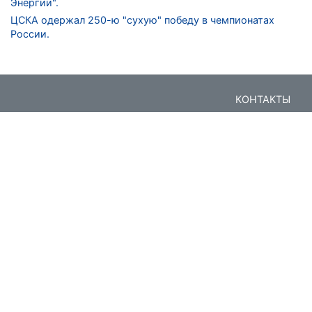
Энергии".
ЦСКА одержал 250-ю "сухую" победу в чемпионатах
России.
КОНТАКТЫ