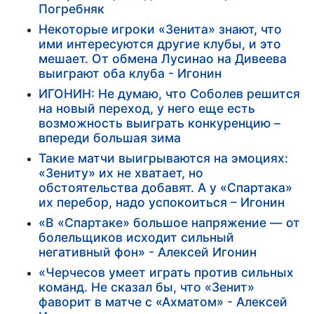
Погребняк
Некоторые игроки «Зенита» знают, что
ими интересуются другие клубы, и это
мешает. От обмена Лусинао на Дивеева
выиграют оба клуба - Игонин
ИГОНИН: Не думаю, что Соболев решится
на новый переход, у него еще есть
возможность выиграть конкуренцию –
впереди большая зима
Такие матчи выигрываются на эмоциях:
«Зениту» их не хватает, но
обстоятельства добавят. А у «Спартака»
их перебор, надо успокоиться – Игонин
«В «Спартаке» большое напряжение — от
болельщиков исходит сильный
негативный фон» - Алексей Игонин
«Черчесов умеет играть против сильных
команд. Не сказал бы, что «Зенит»
фаворит в матче с «Ахматом» - Алексей