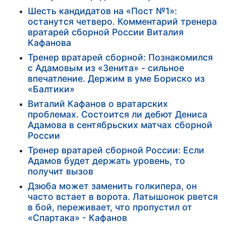
Шесть кандидатов на «Пост №1»:
останутся четверо. Комментарий тренера
вратарей сборной России Виталия
Кафанова
Тренер вратарей сборной: Познакомился
с Адамовым из «Зенита» - сильное
впечатление. Держим в уме Бориско из
«Балтики»
Виталий Кафанов о вратарских
проблемах. Состоится ли дебют Дениса
Адамова в сентябрьских матчах сборной
России
Тренер вратарей сборной России: Если
Адамов будет держать уровень, то
получит вызов
Дзюба может заменить голкипера, он
часто встает в ворота. Латышонок рвется
в бой, переживает, что пропустил от
«Спартака» - Кафанов