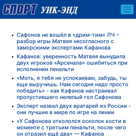
Сафонов не вошёл в «дрим-тим» ЛЧ –
разбор игры Матвея несогласного с
заморскими экспертами Кафанова
Кафанов: уверенность Матвея вынудила
двух игроков «Арсенала» ошибиться при
исполнении пенальти
«Моть, я тебя не успокаиваю, забудь, ты
еще выручишь. Нам сегодня надо просто
победить» - как Кафанов настраивал
пропустившего нелепый гол Сафонова
Эксперт назвал двух вратарей из России -
они лучшие в мире по игре на линии
«У Сафонова откололся осколок кости в
моменте с третьим пенальти, после чего
он отразил ещё два» — Кафанов