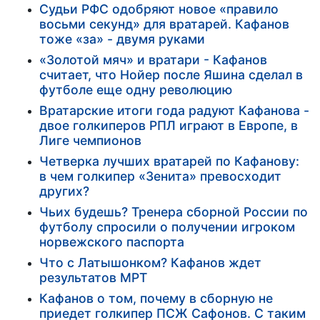
Судьи РФС одобряют новое «правило
восьми секунд» для вратарей. Кафанов
тоже «за» - двумя руками
«Золотой мяч» и вратари - Кафанов
считает, что Нойер после Яшина сделал в
футболе еще одну революцию
Вратарские итоги года радуют Кафанова -
двое голкиперов РПЛ играют в Европе, в
Лиге чемпионов
Четверка лучших вратарей по Кафанову:
в чем голкипер «Зенита» превосходит
других?
Чьих будешь? Тренера сборной России по
футболу спросили о получении игроком
норвежского паспорта
Что с Латышонком? Кафанов ждет
результатов МРТ
Кафанов о том, почему в сборную не
приедет голкипер ПСЖ Сафонов. С таким