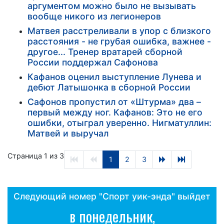
аргументом можно было не вызывать
вообще никого из легионеров
Матвея расстреливали в упор с близкого
расстояния - не грубая ошибка, важнее -
другое... Тренер вратарей сборной
России поддержал Сафонова
Кафанов оценил выступление Лунева и
дебют Латышонка в сборной России
Сафонов пропустил от «Штурма» два –
первый между ног. Кафанов: Это не его
ошибки, отыграл уверенно. Нигматуллин:
Матвей и выручал
Страница 1 из 3
1
2
3
Следующий номер "Спорт уик-энда" выйдет
в понедельник,