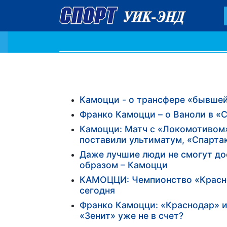
Камоцци - о трансфере «бывшей
Франко Камоцци – о Ваноли в «С
Камоцци: Матч с «Локомотивом»
поставили ультиматум, «Спарта
Даже лучшие люди не смогут до
образом – Камоцци
КАМОЦЦИ: Чемпионство «Краснод
сегодня
Франко Камоцци: «Краснодар» и
«Зенит» уже не в счет?