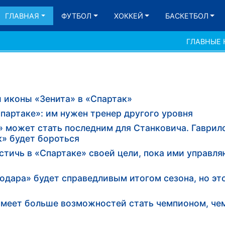
ГЛАВНАЯ
ФУТБОЛ
ХОККЕЙ
БАСКЕТБОЛ
ГЛАВНЫЕ
 иконы «Зенита» в «Спартак»
партаке»: им нужен тренер другого уровня
 может стать последним для Станковича. Гаврило
к» будет бороться
стичь в «Спартаке» своей цели, пока ими управля
ара» будет справедливым итогом сезона, но эт
меет больше возможностей стать чемпионом, чем