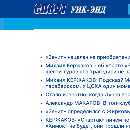
«Зенит» нацелен на приобретени
Михаил Кержаков – об утрате «З
шести туров это трагедией не 
Михаил КЕРЖАКОВ: Подсказ? Могу
тарабарском. У ЦСКА один момент
Стало известно, когда Лунев ве
Александр МАКАРОВ: В топ-клу
«Зенит» определился с Жирков
КЕРЖАКОВ: «Спартак» ничем не 
«Химок» не будет, они прошли 