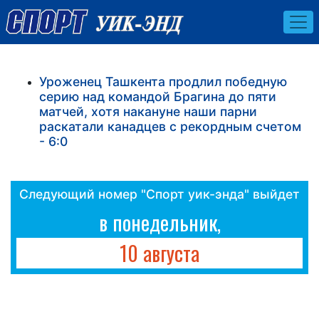
Уроженец Ташкента продлил победную
серию над командой Брагина до пяти
матчей, хотя накануне наши парни
раскатали канадцев с рекордным счетом
- 6:0
Следующий номер "Спорт уик-энда" выйдет
в понедельник,
10 августа