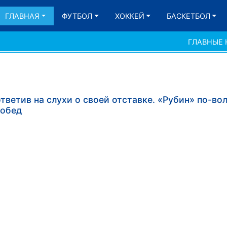
ГЛАВНАЯ
ФУТБОЛ
ХОККЕЙ
БАСКЕТБОЛ
ГЛАВНЫЕ
ветив на слухи о своей отставке. «Рубин» по-во
побед