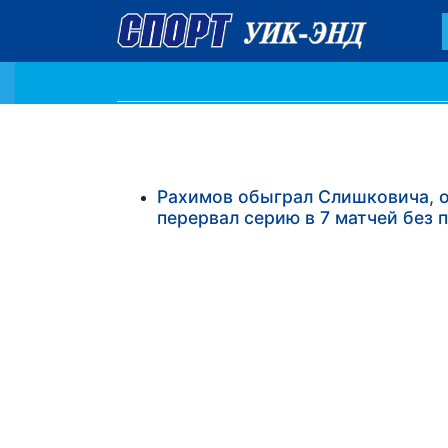
Рахимов обыграл Слишковича, от
перервал серию в 7 матчей без 