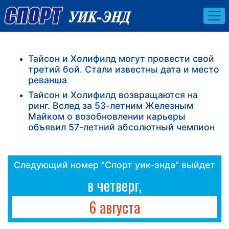
Тайсон и Холифилд могут провести свой
третий бой. Стали известны дата и место
реванша
Тайсон и Холифилд возвращаются на
ринг. Вслед за 53-летним Железным
Майком о возобновлении карьеры
объявил 57-летний абсолютный чемпион
Следующий номер "Спорт уик-энда" выйдет
в четверг,
6 августа