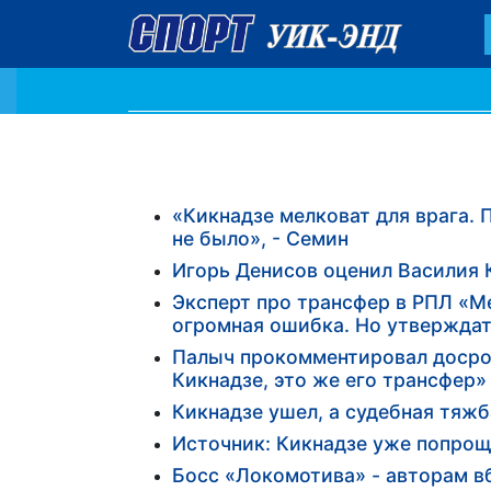
«Кикнадзе мелковат для врага. П
не было», - Семин
Игорь Денисов оценил Василия 
Эксперт про трансфер в РПЛ «М
огромная ошибка. Но утверждать
Палыч прокомментировал досро
Кикнадзе, это же его трансфер»
Кикнадзе ушел, а судебная тяж
Источник: Кикнадзе уже попрощ
Босс «Локомотива» - авторам в