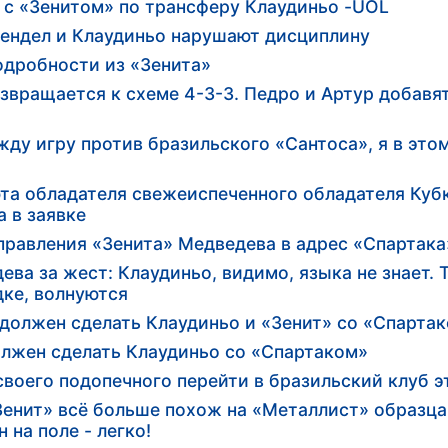
 с «Зенитом» по трансферу Клаудиньо -UOL
 Вендел и Клаудиньо нарушают дисциплину
одробности из «Зенита»
звращается к схеме 4-3-3. Педро и Артур добавя
у игру против бразильского «Сантоса», я в этом
та обладателя свежеиспеченного обладателя Куб
 в заявке
правления «Зенита» Медведева в адрес «Спартака
ва за жест: Клаудиньо, видимо, языка не знает. 
дке, волнуются
 должен сделать Клаудиньо и «Зенит» со «Спарта
олжен сделать Клаудиньо со «Спартаком»
своего подопечного перейти в бразильский клуб э
енит» всё больше похож на «Металлист» образца 
 на поле - легко!