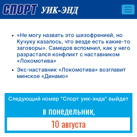
«Не могу назвать это шизофренией, но
Кучуку казалось, что везде есть какие-то
заговоры». Самедов вспомнил, как у него
разрастался конфликт с наставником
«Локомотива»
Экс-наставник «Локомотива» возглавит
минское «Динамо»
Следующий номер "Спорт уик-энда" выйдет
в понедельник,
10 августа