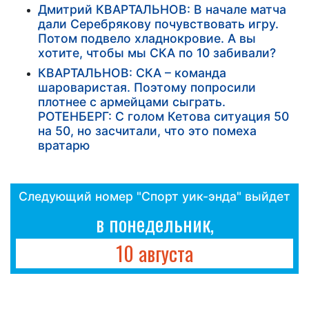
Дмитрий КВАРТАЛЬНОВ: В начале матча
дали Серебрякову почувствовать игру.
Потом подвело хладнокровие. А вы
хотите, чтобы мы СКА по 10 забивали?
КВАРТАЛЬНОВ: СКА – команда
шароваристая. Поэтому попросили
плотнее с армейцами сыграть.
РОТЕНБЕРГ: С голом Кетова ситуация 50
на 50, но засчитали, что это помеха
вратарю
Следующий номер "Спорт уик-энда" выйдет
в понедельник,
10 августа