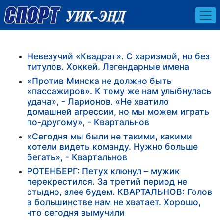
Невезучий «Квадрат». С харизмой, но без
титулов. Хоккей. Легендарные имена
«Против Минска не должно быть
«пассажиров». К тому же нам улыбнулась
удача», - Ларионов. «Не хватило
домашней агрессии, но мы можем играть
по-другому», - Квартальнов
«Сегодня мы были не такими, какими
хотели видеть команду. Нужно больше
бегать», - Квартальнов
РОТЕНБЕРГ: Петух клюнул – мужик
перекрестился. За третий период не
стыдно, злее будем. КВАРТАЛЬНОВ: Голов
в большинстве нам не хватает. Хорошо,
что сегодня вымучили