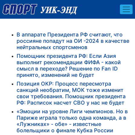
В аппарате Президента РФ считают, что
россияне попадут на ОИ -2024 в качестве
нейтральных спортсменов
Помощник президента РФ: Если Азия
выполнит рекомендации ФИФА - какой
смысл в переходе? Решение по Fan ID
принято, изменений не будет
Позиция ОКР: Процесс пересмотра
санкций необратим, МОК тоже изменит
свои требования. Помощник президента
РФ: Расписок насчет СВО у нас не будет
«Эмоции на уровне Лиги чемпионов. Но в
Париже играла только одна команда, а в
«Лужниках» - обе» - известные
болельщики о финале Кубка России