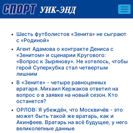
Шесть футболистов «Зенита» не сыграют
с «Родиной»
Агент Адамова о контракте Дениса с
«Зенитом» и сценарии Кругового:
«Вопрос к Зырянову». Не хотелось, чтобы
герой Суперкубка стал четвертым
лишним
В «Зените» - четыре равноценных
вратаря. Михаил Кержаков ответил на
вопрос о в заявке на новый сезон. Кто
останется?
ОРЛОВ: Я убеждён, что Москвичёв - это
может быть такой же вратарь, как и
Акинфеев. Вратарь на всё будущее, у него
великолепные данные