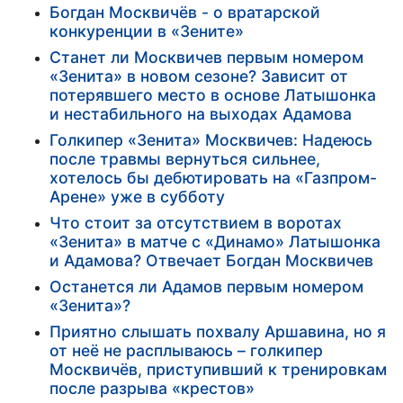
Богдан Москвичёв - о вратарской
конкуренции в «Зените»
Станет ли Москвичев первым номером
«Зенита» в новом сезоне? Зависит от
потерявшего место в основе Латышонка
и нестабильного на выходах Адамова
Голкипер «Зенита» Москвичев: Надеюсь
после травмы вернуться сильнее,
хотелось бы дебютировать на «Газпром-
Арене» уже в субботу
Что стоит за отсутствием в воротах
«Зенита» в матче с «Динамо» Латышонка
и Адамова? Отвечает Богдан Москвичев
Останется ли Адамов первым номером
«Зенита»?
Приятно слышать похвалу Аршавина, но я
от неё не расплываюсь – голкипер
Москвичёв, приступивший к тренировкам
после разрыва «крестов»