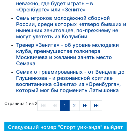
неважно, где будет играть – в
«Оренбурге» или «Зените»
Семь игроков молодёжной сборной
России, среди которых четверо бывших и
нынешних зенитовцев, по-прежнему не
могут улететь из Колумбии
Тренер «Зенита» - об уровне молодежи
клуба, преимуществе голкипера
Москвичева и желании занять место
Семака
Семак о травмированных - от Вендела до
Глушенкова - и резонансной критике
воспитанника «Зенита» из «Оренбурга»,
который мог бы подменить Латышонка
Страница 1 из 2
1
2
Следующий номер "Спорт уик-энда" выйдет