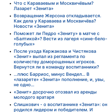
Что с Караваевым и Москвичёвым?
Лазарет «Зенита»
Возвращение Жерсона откладывается.
Как дела у Караваева и Москвичёва?
Новости «Зенита»
Поможет ли Педро «Зениту» в матче с
«Балтикой»? Вести из лагеря «сине-бело-
голубых»
После ухода Кержакова и Чистякова
«Зенит» выпал из регламента по
количеству доморощенных игроков.
Вернутся ли в команду воспитанники?
...плюс Барриос, минус Вендел… В
«лазарете» «Зенита» пополнение, и, увы,
не одно…
«Зенит» досрочно отозвал из аренды
молодого вратаря
Слишкович - о воспитаннике «Зенита»: он
родился лидером и победителем. И