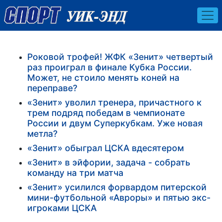
Роковой трофей! ЖФК «Зенит» четвертый
раз проиграл в финале Кубка России.
Может, не стоило менять коней на
переправе?
«Зенит» уволил тренера, причастного к
трем подряд победам в чемпионате
России и двум Суперкубкам. Уже новая
метла?
«Зенит» обыграл ЦСКА вдесятером
«Зенит» в эйфории, задача - собрать
команду на три матча
«Зенит» усилился форвардом питерской
мини-футбольной «Авроры» и пятью экс-
игроками ЦСКА