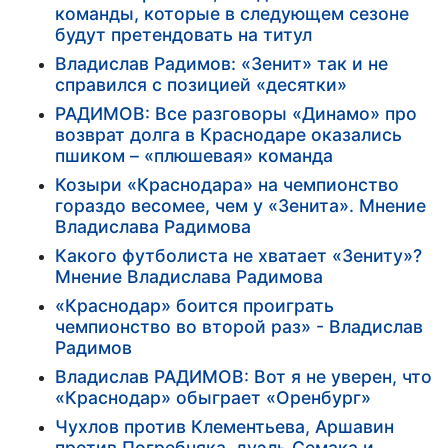
команды, которые в следующем сезоне
будут претендовать на титул
Владислав Радимов: «Зенит» так и не
справился с позицией «десятки»
РАДИМОВ: Все разговоры «Динамо» про
возврат долга в Краснодаре оказались
пшиком – «плюшевая» команда
Козыри «Краснодара» на чемпионство
гораздо весомее, чем у «Зенита». Мнение
Владислава Радимова
Какого футболиста не хватает «Зениту»?
Мнение Владислава Радимова
«Краснодар» боится проиграть
чемпионство во второй раз» - Владислав
Радимов
Владислав РАДИМОВ: Вот я не уверен, что
«Краснодар» обыграет «Оренбург»
Чухлов против Клементьева, Аршавин
против Погребняка, дуэль Семака и