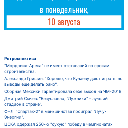
в понедельник,
10 августа
Ретроспектива
"Мордовия-Арена" не имеет отставаний по срокам
строительства.
Александр Гришин: "Хорошо, что Кучаеву дают играть, но
выводы еще делать рано".
Сборная Мексики гарантировала себе выход на ЧМ-2018.
Дмитрий Сычев: "Безусловно, "Лужники" - лучший
стадион в стране".
ФНЛ. "Спартак-2" в меньшинстве проиграл "Лучу-
Энергии".
ЦСКА одержал 250-ю "сухую" победу в чемпионатах