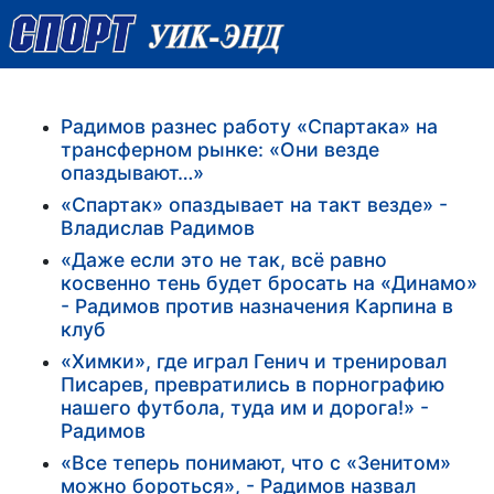
Радимов разнес работу «Спартака» на
трансферном рынке: «Они везде
опаздывают…»
«Спартак» опаздывает на такт везде» -
Владислав Радимов
«Даже если это не так, всё равно
косвенно тень будет бросать на «Динамо»
- Радимов против назначения Карпина в
клуб
«Химки», где играл Генич и тренировал
Писарев, превратились в порнографию
нашего футбола, туда им и дорога!» -
Радимов
«Все теперь понимают, что с «Зенитом»
можно бороться», - Радимов назвал