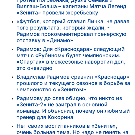
Виллаш-Боаша – капитаны Матча Легенд
«Зенита» провели жеребьевку
«Футбол, который ставил Личка, не давал
того результата, который ждали, -
Радимов прокомментировал тренерскую
отставку в «Динамо»
Радимов: Для «Краснодара» следующий
матч с «Рубином» будет чемпионским.
«Спартак» в межсезонье наворотил дел,
это очевидно
Владислав Радимов сравнил «Краснодар»
прошлого и текущего сезонов в борьбе за
чемпионство с «Зенитом»
Радимову до слез обидно, что никто из
«Зенита-2» не заиграл в основной
команде. И объяснил, почему он любимый
тренер для Кокорина
Нет своих воспитанников в «Зените»,
очень больная тема. Но надо не пенять на