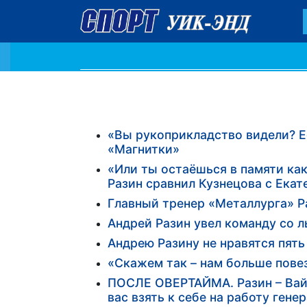
«Вы рукоприкладство видели? Ес
«Магнитки»
«Или ты остаёшься в памяти как
Разин сравнил Кузнецова с Ека
Главный тренер «Металлурга» Р
Андрей Разин увел команду со л
Андрею Разину не нравятся пять
«Скажем так – нам больше повез
ПОСЛЕ ОВЕРТАЙМА. Разин – Вайс
вас взять к себе на работу ге